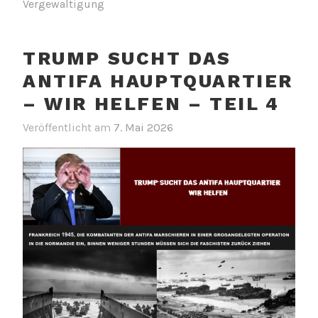
Vergewaltigung
TRUMP SUCHT DAS
ANTIFA HAUPTQUARTIER
– WIR HELFEN – TEIL 4
Veröffentlicht am
7. Mai 2026