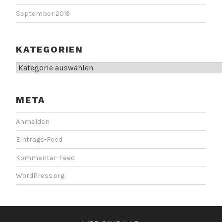
September 2019
KATEGORIEN
Kategorien
META
Anmelden
Eintrags-Feed
Kommentar-Feed
WordPress.org