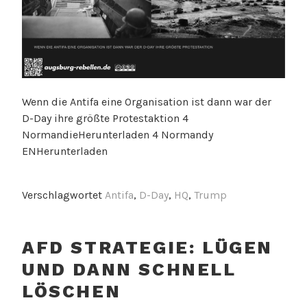
Wenn die Antifa eine Organisation ist dann war der
D-Day ihre größte Protestaktion 4
NormandieHerunterladen 4 Normandy
ENHerunterladen
Verschlagwortet
Antifa
,
D-Day
,
HQ
,
Trump
AFD STRATEGIE: LÜGEN
UND DANN SCHNELL
LÖSCHEN