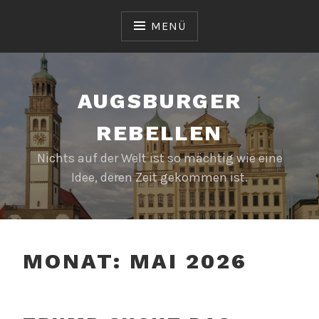
Zum
Inhalt
MENÜ
springen
AUGSBURGER
REBELLEN
Nichts auf der Welt ist so mächtig wie eine
Idee, deren Zeit gekommen ist.
MONAT:
MAI 2026