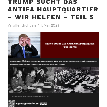
TRUMP SUCHT DAS
ANTIFA HAUPTQUARTIER
– WIR HELFEN – TEIL 5
Veröffentlicht am
14. Mai 2026