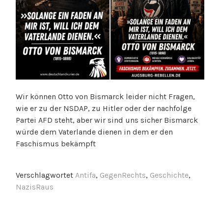
Wir können Otto von Bismarck leider nicht Fragen,
wie er zu der NSDAP, zu Hitler oder der nachfolge
Partei AFD steht, aber wir sind uns sicher Bismarck
würde dem Vaterlande dienen in dem er den
Faschismus bekämpft
Verschlagwortet
Antifa
,
GegenRechts
,
Geschichte
,
NazisRaus