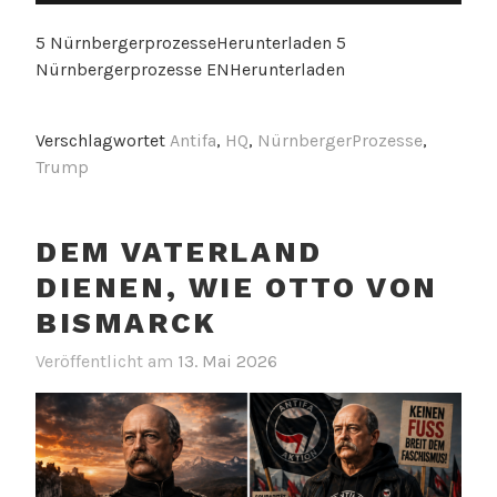
5 NürnbergerprozesseHerunterladen 5
Nürnbergerprozesse ENHerunterladen
Verschlagwortet
Antifa
,
HQ
,
NürnbergerProzesse
,
Trump
DEM VATERLAND
DIENEN, WIE OTTO VON
BISMARCK
Veröffentlicht am
13. Mai 2026