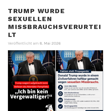
TRUMP WURDE
SEXUELLEN
MISSBRAUCHSVERURTEI
LT
Veröffentlicht am
8. Mai 2026