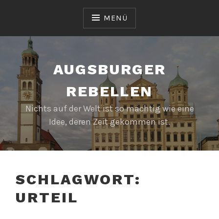
Zum
Inhalt
MENÜ
springen
AUGSBURGER
REBELLEN
Nichts auf der Welt ist so mächtig wie eine
Idee, deren Zeit gekommen ist.
SCHLAGWORT:
URTEIL