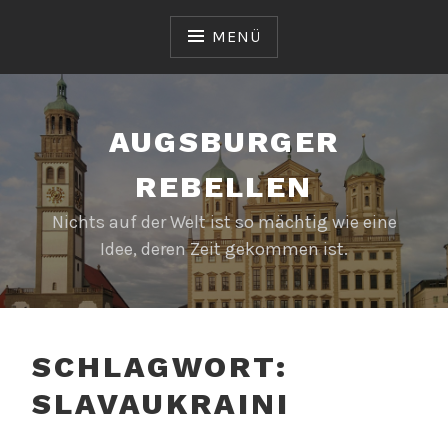
Zum
Inhalt
MENÜ
springen
AUGSBURGER
REBELLEN
Nichts auf der Welt ist so mächtig wie eine
Idee, deren Zeit gekommen ist.
SCHLAGWORT:
SLAVAUKRAINI