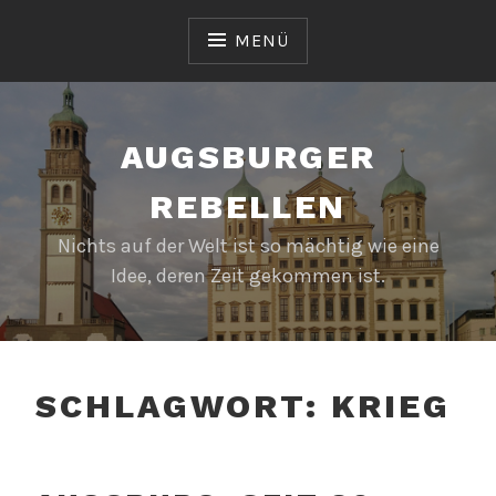
Zum
Inhalt
MENÜ
springen
AUGSBURGER
REBELLEN
Nichts auf der Welt ist so mächtig wie eine
Idee, deren Zeit gekommen ist.
SCHLAGWORT:
KRIEG