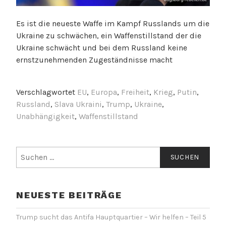
Es ist die neueste Waffe im Kampf Russlands um die
Ukraine zu schwächen, ein Waffenstillstand der die
Ukraine schwächt und bei dem Russland keine
ernstzunehmenden Zugeständnisse macht
Verschlagwortet
EU
,
Europa
,
Freiheit
,
Krieg
,
Putin
,
Russland
,
Slava Ukraini
,
Trump
,
Ukraine
,
Unabhängigkeit
,
Waffenstillstand
Suchen
nach:
NEUESTE BEITRÄGE
Trump sucht das Antifa Hauptquartier – Wir helfen – Teil 5