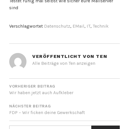
Testet ruhig mal selbst wie sicher eure Mailserver
sind
Verschlagwortet
Datenschutz
,
EMail
,
IT
,
Technik
VERÖFFENTLICHT VON
TEN
Alle Beiträge von Ten anzeigen
BEITRAGSNAVIGATION
VORHERIGER BEITRAG
Wir haben jetzt auch Aufkleber
NÄCHSTER BEITRAG
FDP – Wir ficken deine Gewerkschaft
Suchen