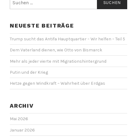
nach:
NEUESTE BEITRÄGE
Trump sucht das Antifa Hauptquartier – Wir helfen – Teil 5
Dem Vaterland dienen, wie Otto von Bismarck
Mehr als jeder vierte mit Migrationshintergrund
Putin und der Krieg
Hetze gegen Windkraft – Wahrheit über Erdgas
ARCHIV
Mai 2026
Januar 2026