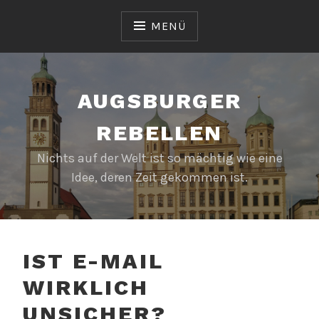
Zum
Inhalt
MENÜ
springen
AUGSBURGER
REBELLEN
Nichts auf der Welt ist so mächtig wie eine
Idee, deren Zeit gekommen ist.
IST E-MAIL
WIRKLICH
UNSICHER?