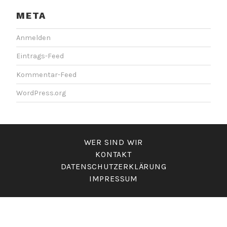
META
Anmelden
Eintrags-Feed
Kommentar-Feed
WordPress.org
WER SIND WIR
KONTAKT
DATENSCHUTZERKLÄRUNG
IMPRESSUM