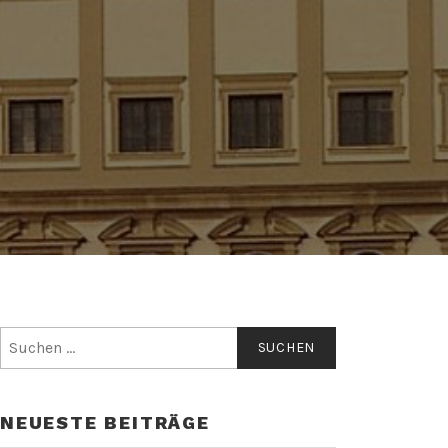
Suchen
nach:
NEUESTE BEITRÄGE