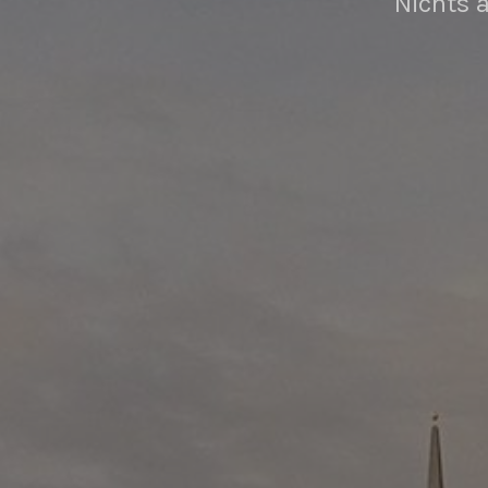
Nichts a