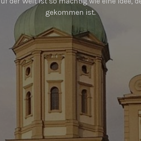
uf der Welt ist so mächtig wie eine Idee, d
gekommen ist.