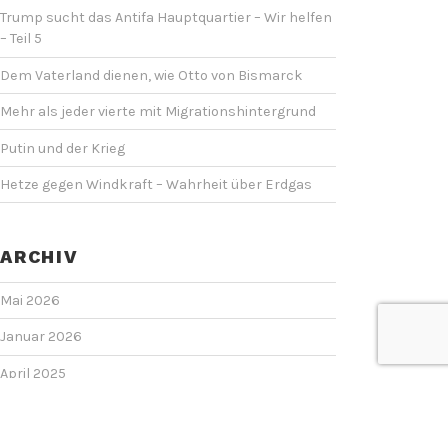
Trump sucht das Antifa Hauptquartier – Wir helfen
– Teil 5
Dem Vaterland dienen, wie Otto von Bismarck
Mehr als jeder vierte mit Migrationshintergrund
Putin und der Krieg
Hetze gegen Windkraft – Wahrheit über Erdgas
ARCHIV
Mai 2026
Januar 2026
April 2025
März 2025
Februar 2025