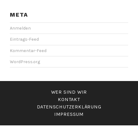
META
Anmelden
Eintrags-Feed
Kommentar-Feed
WordPress.org
WER SIND WIR
KONTAKT
DATENSCHUTZERKLÄRUNG
IMPRESSUM