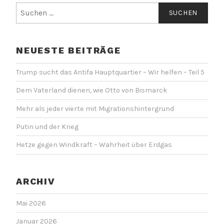
Suchen
nach:
NEUESTE BEITRÄGE
Trump sucht das Antifa Hauptquartier – Wir helfen – Teil 5
Dem Vaterland dienen, wie Otto von Bismarck
Mehr als jeder vierte mit Migrationshintergrund
Putin und der Krieg
Hetze gegen Windkraft – Wahrheit über Erdgas
ARCHIV
Mai 2026
Januar 2026